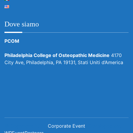
Dove siamo
PCOM
Philadelphia College of Osteopathic Medicine
4170
City Ave, Philadelphia, PA 19131, Stati Uniti d’America
© Copyright 2026
Corporate Event
|Developed by:
WPEventPartners