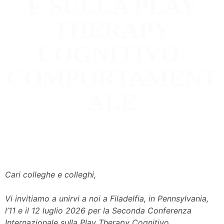
E SULLA PLAY
THERAPY
COGNITIVO-
COMPORTAMENT
ALE
Cari colleghe e colleghi,
Vi invitiamo a unirvi a noi a Filadelfia, in Pennsylvania,
l’11 e il 12 luglio 2026 per la Seconda Conferenza
Internazionale sulla Play Therapy Cognitivo