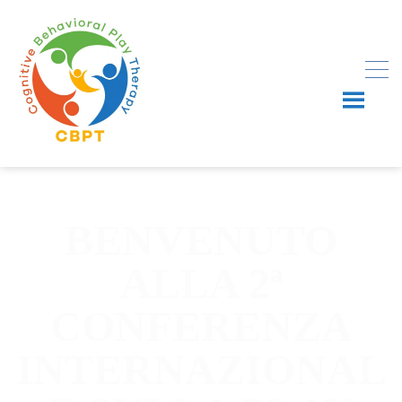
BENVENUTO
ALLA 2ª
CONFERENZA
INTERNAZIONAL