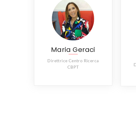
Maria Geraci
Direttrice Centro Ricerca
D
CBPT