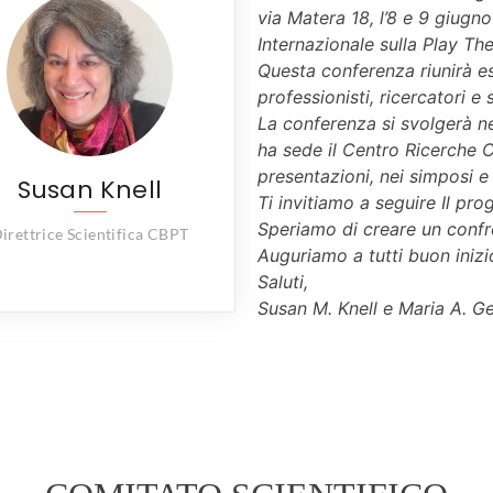
via Matera 18, l’8 e 9 giug
Internazionale sulla Play 
Questa conferenza riunirà es
professionisti, ricercatori e 
La conferenza si svolgerà ne
ha sede il Centro Ricerche 
presentazioni, nei simposi e
Susan Knell
Ti invitiamo a seguire Il pro
Speriamo di creare un confro
irettrice Scientifica CBPT
Auguriamo a tutti buon inizi
Saluti,
Susan M. Knell e Maria A. Ge