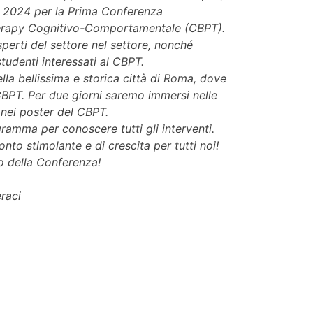
no 2024 per la Prima Conferenza
Therapy Cognitivo-Comportamentale (CBPT).
perti del settore nel settore, nonché
studenti interessati al CBPT.
lla bellissima e storica città di Roma, dove
CBPT. Per due giorni saremo immersi nelle
 nei poster del CBPT.
gramma per conoscere tutti gli interventi.
nto stimolante e di crescita per tutti noi!
o della Conferenza!
raci