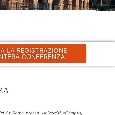
A LA REGISTRAZIONE
INTERA CONFERENZA
ZA
iervi a Roma, presso l’Università eCampus,