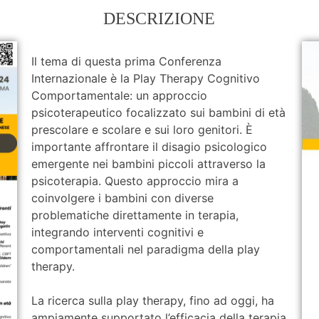
DESCRIZIONE
Il tema di questa prima Conferenza
Internazionale è la Play Therapy Cognitivo
Comportamentale: un approccio
psicoterapeutico focalizzato sui bambini di età
prescolare e scolare e sui loro genitori. È
importante affrontare il disagio psicologico
emergente nei bambini piccoli attraverso la
psicoterapia. Questo approccio mira a
coinvolgere i bambini con diverse
problematiche direttamente in terapia,
integrando interventi cognitivi e
comportamentali nel paradigma della play
therapy.
La ricerca sulla play therapy, fino ad oggi, ha
ampiamente supportato l’efficacia della terapia