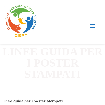
LINEE GUIDA PER
I POSTER
STAMPATI
Linee guida per i poster stampati